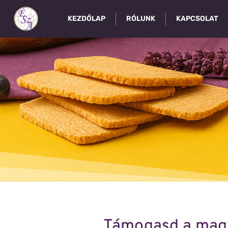
KEZDŐLAP
RÓLUNK
KAPCSOLAT
Támogasd a magy