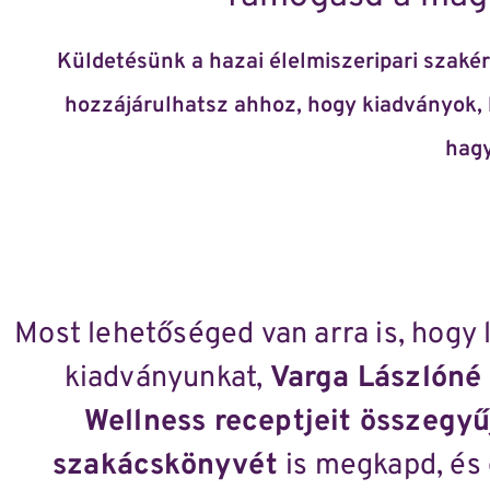
Küldetésünk a hazai élelmiszeripari szak
hozzájárulhatsz ahhoz, hogy kiadványok,
hagy
Most lehetőséged van arra is, hogy 
kiadványunkat,
Varga Lászlóné 
Wellness receptjeit összegyű
szakácskönyvét
is megkapd, és