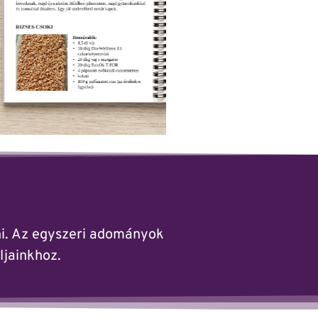
zni. Az egyszeri adományok
ljainkhoz.