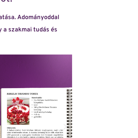
gatása. Adományoddal
y a szakmai tudás és