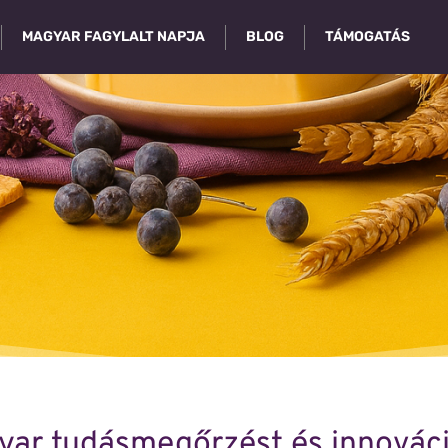
MAGYAR FAGYLALT NAPJA
BLOG
TÁMOGATÁS
ar tudásmegőrzést és innováci