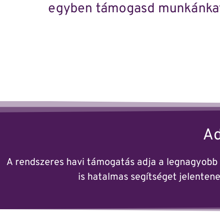
egyben támogasd munkánkat
Ad
A rendszeres havi támogatás adja a legnagyobb s
is hatalmas segítséget jelentene