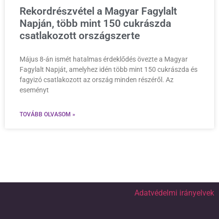
Rekordrészvétel a Magyar Fagylalt
Napján, több mint 150 cukrászda
csatlakozott országszerte
Május 8-án ismét hatalmas érdeklődés övezte a Magyar
Fagylalt Napját, amelyhez idén több mint 150 cukrászda és
fagyizó csatlakozott az ország minden részéről. Az
eseményt
TOVÁBB OLVASOM »
Adatvédelmi irányelvek