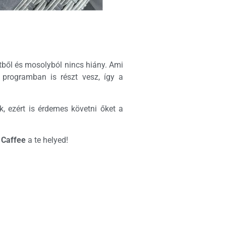
etből és mosolyból nincs hiány. Ami
programban is részt vesz, így a
, ezért is érdemes követni őket a
Caffee
a te helyed!