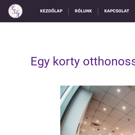
KEZDŐLAP
RÓLUNK
KAPCSOLAT
Egy korty otthonos