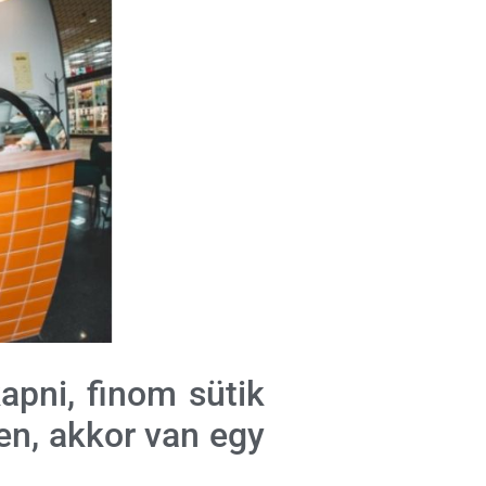
apni, finom sütik
en, akkor van egy