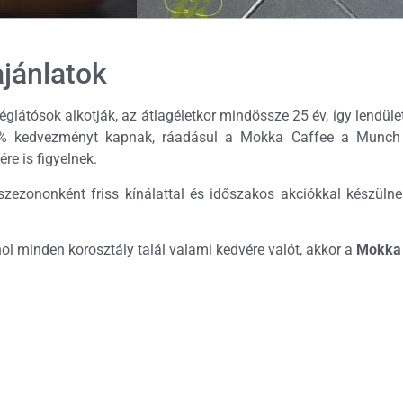
ajánlatok
déglátósok alkotják, az átlagéletkor mindössze 25 év, így lendül
0% kedvezményt kapnak, ráadásul a Mokka Caffee a Munch 
re is figyelnek.
zezononként friss kínálattal és időszakos akciókkal készülnek
hol minden korosztály talál valami kedvére valót, akkor a
Mokka 