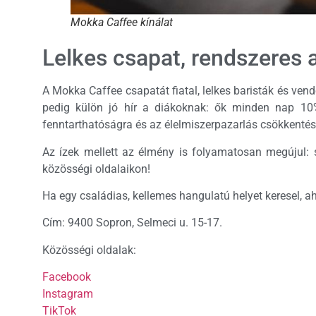
Mokka Caffee kínálat
Lelkes csapat, rendszeres 
A Mokka Caffee csapatát fiatal, lelkes baristák és ven
pedig külön jó hír a diákoknak: ők minden nap 1
fenntarthatóságra és az élelmiszerpazarlás csökkentésé
Az ízek mellett az élmény is folyamatosan megújul: s
közösségi oldalaikon!
Ha egy családias, kellemes hangulatú helyet keresel, a
Cím: 9400 Sopron, Selmeci u. 15-17.
Közösségi oldalak:
Facebook
Instagram
TikTok