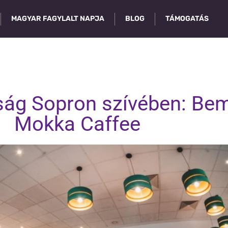
MAGYAR FAGYLALT NAPJA
BLOG
TÁMOGATÁS
ság Sopron szívében: Bem
Mokka Caffee